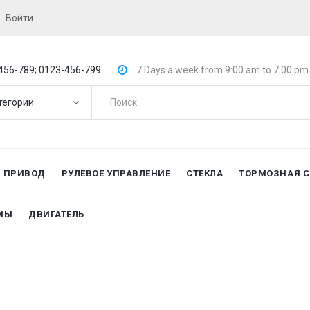
Войти
456-789;
0123-456-799
7 Days a week from 9:00 am to 7:00 pm
тегории
И ПРИВОД
РУЛЕВОЕ УПРАВЛЕНИЕ
СТЕКЛА
ТОРМОЗНАЯ 
МЫ
ДВИГАТЕЛЬ